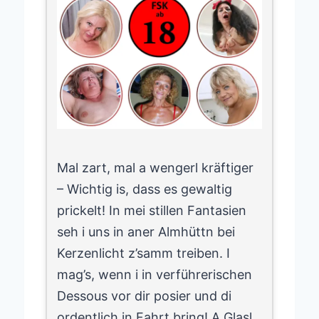
Mal zart, mal a wengerl kräftiger
– Wichtig is, dass es gewaltig
prickelt! In mei stillen Fantasien
seh i uns in aner Almhüttn bei
Kerzenlicht z’samm treiben. I
mag’s, wenn i in verführerischen
Dessous vor dir posier und di
ordentlich in Fahrt bring! A Glasl