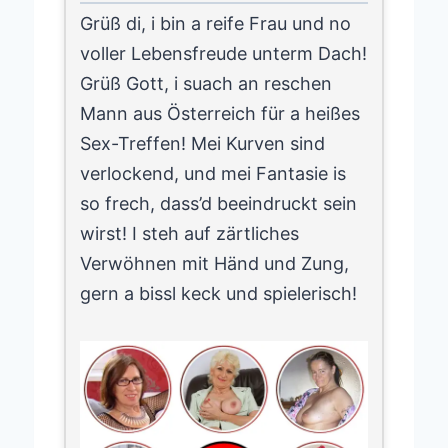
Grüß di, i bin a reife Frau und no
voller Lebensfreude unterm Dach!
Grüß Gott, i suach an reschen
Mann aus Österreich für a heißes
Sex-Treffen! Mei Kurven sind
verlockend, und mei Fantasie is
so frech, dass’d beeindruckt sein
wirst! I steh auf zärtliches
Verwöhnen mit Händ und Zung,
gern a bissl keck und spielerisch!