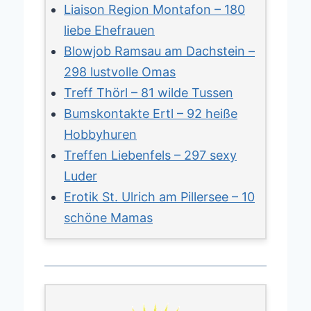
Liaison Region Montafon – 180
liebe Ehefrauen
Blowjob Ramsau am Dachstein –
298 lustvolle Omas
Treff Thörl – 81 wilde Tussen
Bumskontakte Ertl – 92 heiße
Hobbyhuren
Treffen Liebenfels – 297 sexy
Luder
Erotik St. Ulrich am Pillersee – 10
schöne Mamas