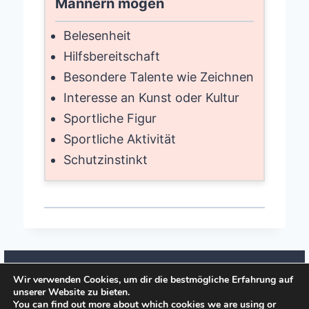
Männern mögen
Belesenheit
Hilfsbereitschaft
Besondere Talente wie Zeichnen
Interesse an Kunst oder Kultur
Sportliche Figur
Sportliche Aktivität
Schutzinstinkt
Wir verwenden Cookies, um dir die bestmögliche Erfahrung auf
unserer Website zu bieten.
© 2026 Date-18.de
You can find out more about which cookies we are using or