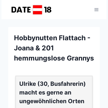
Zum
Inhalt
springen
Hobbynutten Flattach -
Joana & 201
hemmungslose Grannys
Ulrike (30, Busfahrerin)
macht es gerne an
ungewöhnlichen Orten