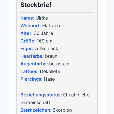
Steckbrief
Name:
Ulrike
Wohnort:
Flattach
Alter:
36 Jahre
Größe:
169 cm
Figur:
vollschlank
Haarfarbe:
braun
Augenfarbe:
bernstein
Tattoos:
Dekollete
Piercings:
Nase
Beziehungsstatus:
Eheähnliche
Gemeinschaft
Sternzeichen:
Skorpion