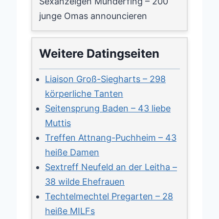
Sexanzeigen Munderfing – 200
junge Omas announcieren
Weitere Datingseiten
Liaison Groß-Siegharts – 298
körperliche Tanten
Seitensprung Baden – 43 liebe
Muttis
Treffen Attnang-Puchheim – 43
heiße Damen
Sextreff Neufeld an der Leitha –
38 wilde Ehefrauen
Techtelmechtel Pregarten – 28
heiße MILFs