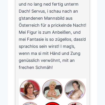
und no lang ned fertig unterm
Dach! Servus, i schau nach an
g’standenen Mannsbild aus
Österreich für a prickelnde Nacht!
Mei Figur is zum Anbeißen, und
mei Fantasie is so zügellos, dass’d
sprachlos sein wirst! I mag’s,
wenn ma si mit Händ und Zung
genüsslich verwöhnt, mit an
frechen Schmäh!