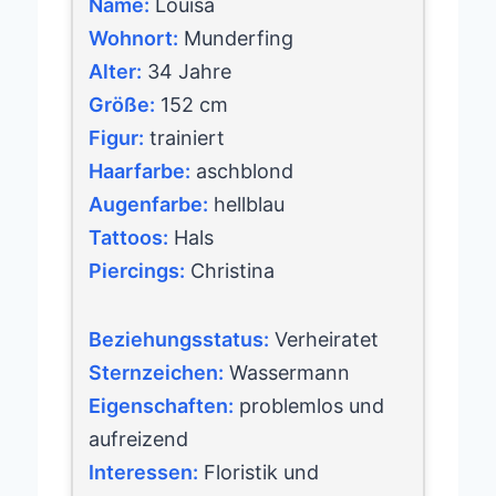
Name:
Louisa
Wohnort:
Munderfing
Alter:
34 Jahre
Größe:
152 cm
Figur:
trainiert
Haarfarbe:
aschblond
Augenfarbe:
hellblau
Tattoos:
Hals
Piercings:
Christina
Beziehungsstatus:
Verheiratet
Sternzeichen:
Wassermann
Eigenschaften:
problemlos und
aufreizend
Interessen:
Floristik und