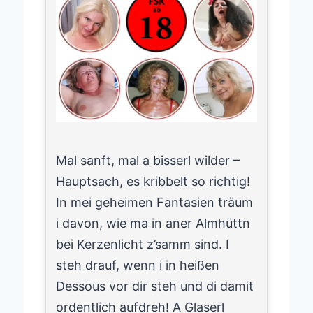
Mal sanft, mal a bisserl wilder –
Hauptsach, es kribbelt so richtig!
In mei geheimen Fantasien träum
i davon, wie ma in aner Almhüttn
bei Kerzenlicht z’samm sind. I
steh drauf, wenn i in heißen
Dessous vor dir steh und di damit
ordentlich aufdreh! A Glaserl