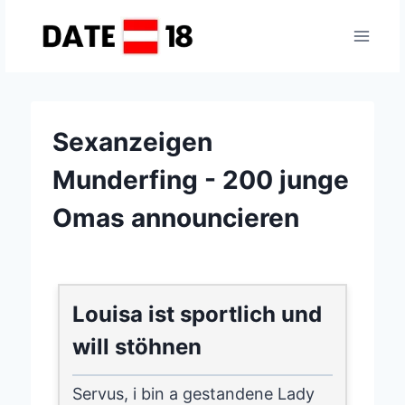
Zum
Inhalt
springen
Sexanzeigen
Munderfing - 200 junge
Omas announcieren
Louisa ist sportlich und
will stöhnen
Servus, i bin a gestandene Lady