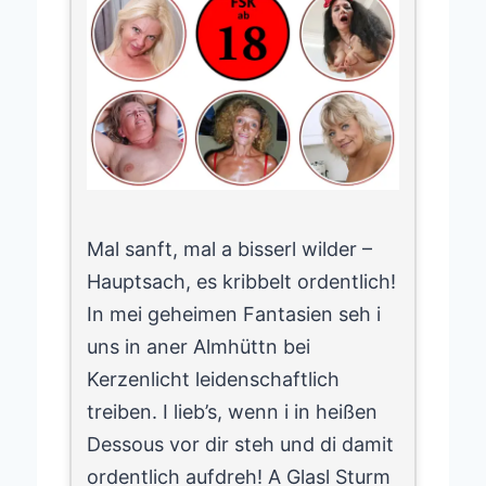
Mal sanft, mal a bisserl wilder –
Hauptsach, es kribbelt ordentlich!
In mei geheimen Fantasien seh i
uns in aner Almhüttn bei
Kerzenlicht leidenschaftlich
treiben. I lieb’s, wenn i in heißen
Dessous vor dir steh und di damit
ordentlich aufdreh! A Glasl Sturm