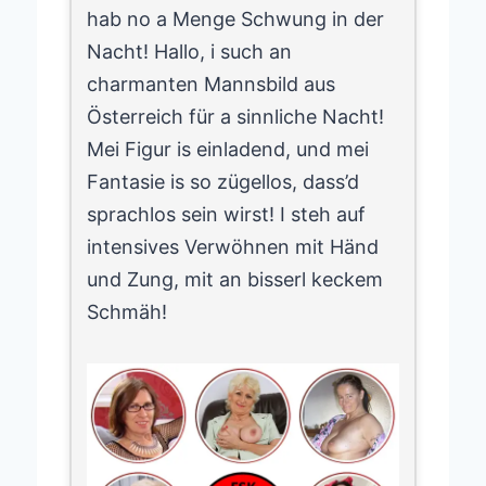
hab no a Menge Schwung in der
Nacht! Hallo, i such an
charmanten Mannsbild aus
Österreich für a sinnliche Nacht!
Mei Figur is einladend, und mei
Fantasie is so zügellos, dass’d
sprachlos sein wirst! I steh auf
intensives Verwöhnen mit Händ
und Zung, mit an bisserl keckem
Schmäh!