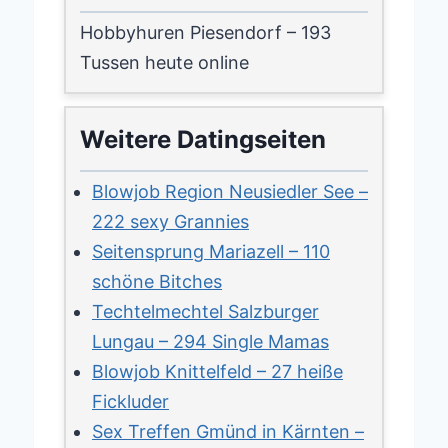
Hobbyhuren Piesendorf – 193
Tussen heute online
Weitere Datingseiten
Blowjob Region Neusiedler See –
222 sexy Grannies
Seitensprung Mariazell – 110
schöne Bitches
Techtelmechtel Salzburger
Lungau – 294 Single Mamas
Blowjob Knittelfeld – 27 heiße
Fickluder
Sex Treffen Gmünd in Kärnten –