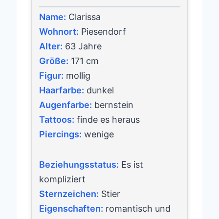
Name:
Clarissa
Wohnort:
Piesendorf
Alter:
63 Jahre
Größe:
171 cm
Figur:
mollig
Haarfarbe:
dunkel
Augenfarbe:
bernstein
Tattoos:
finde es heraus
Piercings:
wenige
Beziehungsstatus:
Es ist
kompliziert
Sternzeichen:
Stier
Eigenschaften:
romantisch und