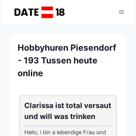
Zum
Inhalt
springen
Hobbyhuren Piesendorf
- 193 Tussen heute
online
Clarissa ist total versaut
und will was trinken
Hallo, i bin a lebendige Frau und