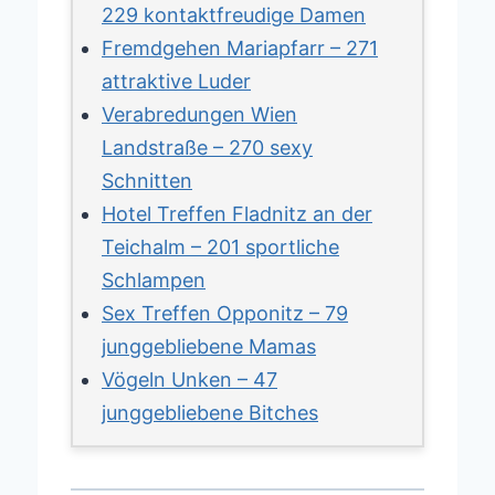
229 kontaktfreudige Damen
Fremdgehen Mariapfarr – 271
attraktive Luder
Verabredungen Wien
Landstraße – 270 sexy
Schnitten
Hotel Treffen Fladnitz an der
Teichalm – 201 sportliche
Schlampen
Sex Treffen Opponitz – 79
junggebliebene Mamas
Vögeln Unken – 47
junggebliebene Bitches