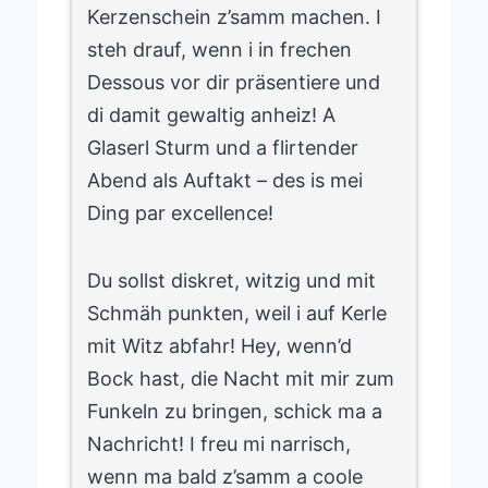
Kerzenschein z’samm machen. I
steh drauf, wenn i in frechen
Dessous vor dir präsentiere und
di damit gewaltig anheiz! A
Glaserl Sturm und a flirtender
Abend als Auftakt – des is mei
Ding par excellence!
Du sollst diskret, witzig und mit
Schmäh punkten, weil i auf Kerle
mit Witz abfahr! Hey, wenn’d
Bock hast, die Nacht mit mir zum
Funkeln zu bringen, schick ma a
Nachricht! I freu mi narrisch,
wenn ma bald z’samm a coole