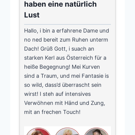
haben eine natürlich
Lust
Hallo, i bin a erfahrene Dame und
no ned bereit zum Ruhen unterm
Dach! Grüß Gott, i suach an
starken Kerl aus Österreich für a
heiße Begegnung! Mei Kurven
sind a Traum, und mei Fantasie is
so wild, dass’d überrascht sein
wirst! I steh auf intensives
Verwöhnen mit Händ und Zung,
mit an frechen Touch!