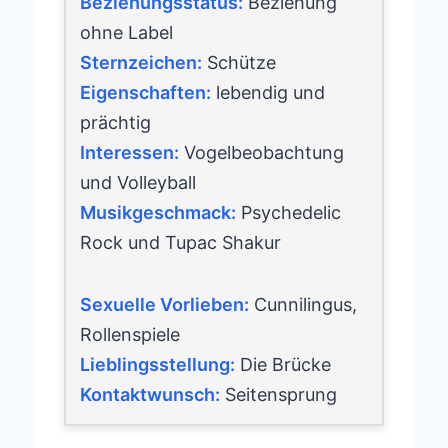
Beziehungsstatus:
Beziehung
ohne Label
Sternzeichen:
Schütze
Eigenschaften:
lebendig und
prächtig
Interessen:
Vogelbeobachtung
und Volleyball
Musikgeschmack:
Psychedelic
Rock und Tupac Shakur
Sexuelle Vorlieben:
Cunnilingus,
Rollenspiele
Lieblingsstellung:
Die Brücke
Kontaktwunsch:
Seitensprung