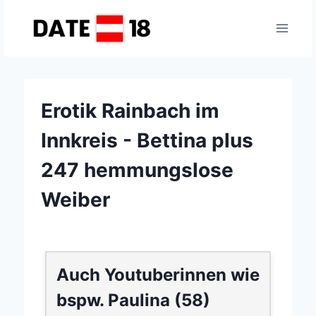
Zum
Inhalt
springen
Erotik Rainbach im
Innkreis - Bettina plus
247 hemmungslose
Weiber
Auch Youtuberinnen wie
bspw. Paulina (58)