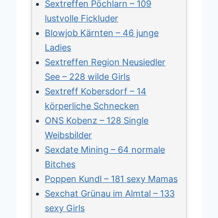
Sextreffen Pöchlarn – 109
lustvolle Fickluder
Blowjob Kärnten – 46 junge
Ladies
Sextreffen Region Neusiedler
See – 228 wilde Girls
Sextreff Kobersdorf – 14
körperliche Schnecken
ONS Kobenz – 128 Single
Weibsbilder
Sexdate Mining – 64 normale
Bitches
Poppen Kundl – 181 sexy Mamas
Sexchat Grünau im Almtal – 133
sexy Girls