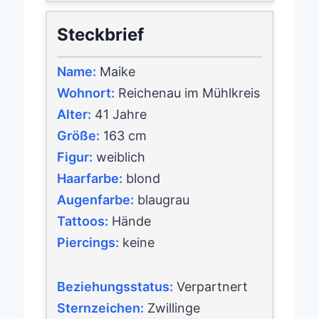
Steckbrief
Name:
Maike
Wohnort:
Reichenau im Mühlkreis
Alter:
41 Jahre
Größe:
163 cm
Figur:
weiblich
Haarfarbe:
blond
Augenfarbe:
blaugrau
Tattoos:
Hände
Piercings:
keine
Beziehungsstatus:
Verpartnert
Sternzeichen:
Zwillinge