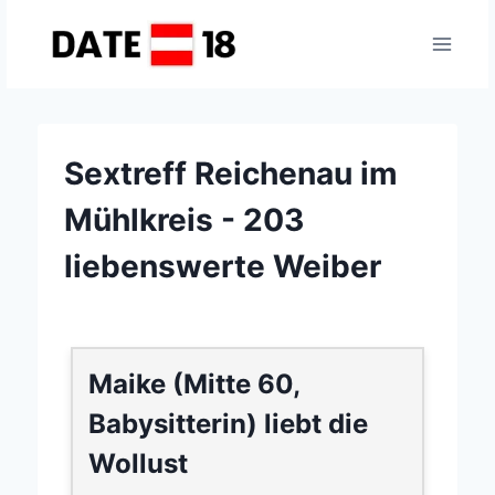
Zum
Inhalt
springen
Sextreff Reichenau im
Mühlkreis - 203
liebenswerte Weiber
Maike (Mitte 60,
Babysitterin) liebt die
Wollust