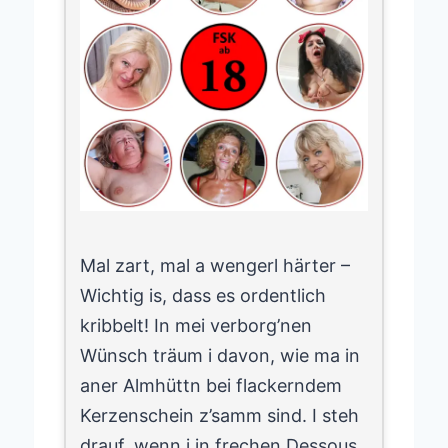
Mal zart, mal a wengerl härter –
Wichtig is, dass es ordentlich
kribbelt! In mei verborg’nen
Wünsch träum i davon, wie ma in
aner Almhüttn bei flackerndem
Kerzenschein z’samm sind. I steh
drauf, wenn i in frechen Dessous