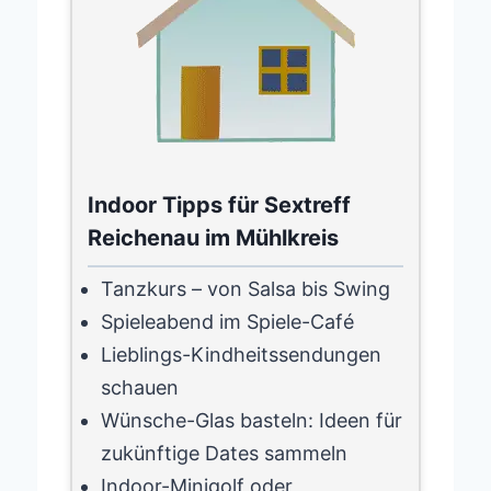
Indoor Tipps für Sextreff
Reichenau im Mühlkreis
Tanzkurs – von Salsa bis Swing
Spieleabend im Spiele-Café
Lieblings-Kindheitssendungen
schauen
Wünsche-Glas basteln: Ideen für
zukünftige Dates sammeln
Indoor-Minigolf oder