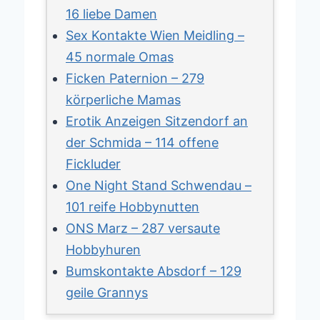
16 liebe Damen
Sex Kontakte Wien Meidling –
45 normale Omas
Ficken Paternion – 279
körperliche Mamas
Erotik Anzeigen Sitzendorf an
der Schmida – 114 offene
Fickluder
One Night Stand Schwendau –
101 reife Hobbynutten
ONS Marz – 287 versaute
Hobbyhuren
Bumskontakte Absdorf – 129
geile Grannys