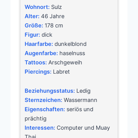
Wohnort:
Sulz
Alter:
46 Jahre
Größe:
178 cm
Figur:
dick
Haarfarbe:
dunkelblond
Augenfarbe:
haselnuss
Tattoos:
Arschgeweih
Piercings:
Labret
Beziehungsstatus:
Ledig
Sternzeichen:
Wassermann
Eigenschaften:
seriös und
prächtig
Interessen:
Computer und Muay
Thai